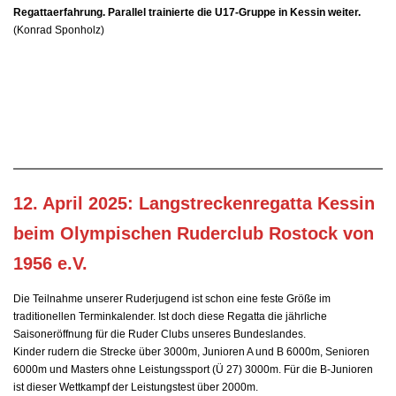
Regattaerfahrung. Parallel trainierte die U17-Gruppe in Kessin weiter.
(Konrad Sponholz)
12. April 2025: Langstreckenregatta Kessin
beim Olympischen Ruderclub Rostock von
1956 e.V.
Die Teilnahme unserer Ruderjugend ist schon eine feste Größe im
traditionellen Terminkalender. Ist doch diese Regatta die jährliche
Saisoneröffnung für die Ruder Clubs unseres Bundeslandes.
Kinder rudern die Strecke über 3000m, Junioren A und B 6000m, Senioren
6000m und Masters ohne Leistungssport (Ü 27) 3000m. Für die B-Junioren
ist dieser Wettkampf der Leistungstest über 2000m.