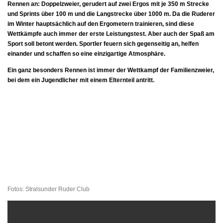
Rennen an: Doppelzweier, gerudert auf zwei Ergos mit je 350 m Strecke
und Sprints über 100 m und die Langstrecke über 1000 m. Da die Ruderer
im Winter hauptsächlich auf den Ergometern trainieren, sind diese
Wettkämpfe auch immer der erste Leistungstest. Aber auch der Spaß am
Sport soll betont werden. Sportler feuern sich gegenseitig an, helfen
einander und schaffen so eine einzigartige Atmosphäre.
Ein ganz besonders Rennen ist immer der Wettkampf der Familienzweier,
bei dem ein Jugendlicher mit einem Elternteil antritt.
Fotos: Stralsunder Ruder Club