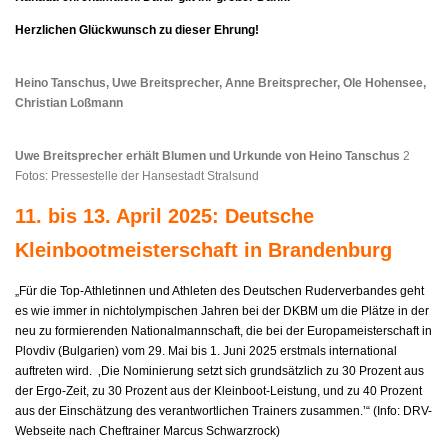
Herzlichen Glückwunsch zu dieser Ehrung!
Heino Tanschus, Uwe Breitsprecher, Anne Breitsprecher, Ole Hohensee,
Christian Loßmann
Uwe Breitsprecher erhält Blumen und Urkunde von Heino Tanschus
2
Fotos: Pressestelle der Hansestadt Stralsund
11. bis 13. April 2025: Deutsche
Kleinbootmeisterschaft in Brandenburg
„Für die Top-Athletinnen und Athleten des Deutschen Ruderverbandes geht
es wie immer in nichtolympischen Jahren bei der DKBM um die Plätze in der
neu zu formierenden Nationalmannschaft, die bei der Europameisterschaft in
Plovdiv (Bulgarien) vom 29. Mai bis 1. Juni 2025 erstmals international
auftreten wird. ‚Die Nominierung setzt sich grundsätzlich zu 30 Prozent aus
der Ergo-Zeit, zu 30 Prozent aus der Kleinboot-Leistung, und zu 40 Prozent
aus der Einschätzung des verantwortlichen Trainers zusammen.’“ (Info: DRV-
Webseite nach Cheftrainer Marcus Schwarzrock)