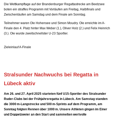
Die Wettkampftage auf der Brandenburger Regattastrecke am Beetzsee
boten ein straffes Programm mit Vorläufen am Freitag, Halbfinals und
Zwischenläufen am Samstag und dem Finale am Sonntag.
Teilnehmer waren Ole Hohensee und Simon Moudry. Ole erreichte im A-
Finale den 4. Platz hinter Max Weber (1.), Oliver Holz (2.) und Felix Heinrich
(3.). Ole wurde zweitschnellster U-23 Sportler.
Zieleinlauf A-Finale
Stralsunder Nachwuchs bei Regatta in
Lübeck aktiv
Am 26. und 27. April 2025 starteten fünf U15-Sportler des Stralsunder
Ruder-Clubs bei der Frühjahrsregatta in Lübeck. Am Samstag standen
die 3000 m-Langstrecke und 500 m-Sprints auf dem Programm, am
Sonntag folgten Rennen über 1000 m. Unsere Athleten gingen im Einer
und Doppelzweier an den Start und sammelten wertvolle