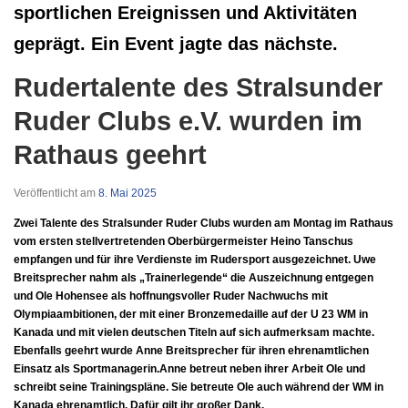
sportlichen Ereignissen und Aktivitäten
geprägt. Ein Event jagte das nächste.
Rudertalente des Stralsunder
Ruder Clubs e.V. wurden im
Rathaus geehrt
Veröffentlicht am
8. Mai 2025
Zwei Talente des Stralsunder Ruder Clubs wurden am Montag im Rathaus
vom ersten stellvertretenden Oberbürgermeister Heino Tanschus
empfangen und für ihre Verdienste im Rudersport ausgezeichnet. Uwe
Breitsprecher nahm als „Trainerlegende“ die Auszeichnung entgegen
und Ole Hohensee als hoffnungsvoller Ruder Nachwuchs mit
Olympiaambitionen, der mit einer Bronzemedaille auf der U 23 WM in
Kanada und mit vielen deutschen Titeln auf sich aufmerksam machte.
Ebenfalls geehrt wurde Anne Breitsprecher für ihren ehrenamtlichen
Einsatz als Sportmanagerin.
Anne betreut neben ihrer Arbeit Ole und
schreibt seine Trainingspläne. Sie betreute Ole auch während der WM in
Kanada ehrenamtlich. Dafür gilt ihr großer Dank.