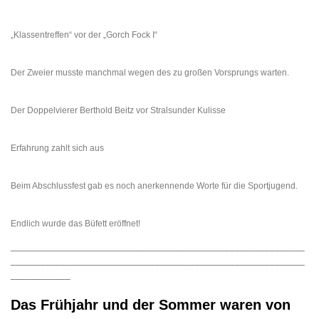
„Klassentreffen“ vor der „Gorch Fock I“
Der Zweier musste manchmal wegen des zu großen Vorsprungs warten.
Der Doppelvierer Berthold Beitz vor Stralsunder Kulisse
Erfahrung zahlt sich aus
Beim Abschlussfest gab es noch anerkennende Worte für die Sportjugend.
Endlich wurde das Büfett eröffnet!
___________________________________________________________
___________________________________________________________
____________
Das Frühjahr und der Sommer waren von