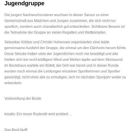
Jugendgruppe
Die jungen Nachwuchsruderer wuchsen in dieser Saison zu einer
Gemeinschaft aus Mädchen und Jungen zusammen, die sich nicht nur
sportlich, sondern auch charakterlich gut entwickelten. Sichtbarer Beweis ist
die Teilnahme der Gruppe an vielen Regatten und Wettkämpfen.
Sebastian Klötzer und Christin Hohensee organisierten eine letzte
gemeinsame Ausfahrt der Gruppe, die einmal um den Dänholm herum führte.
Diese Strecke hatten viele der Jugendlichen noch nie bewältigt und alle
hielten sich bei recht kräftigem Wind und Wellen tapfer auf dem Strelasund.
Im Bootshaus wartete ein Büfett, der Grill war bereit und in dieser Runde
wurden noch einmal die Leistungen einzelner Sportlerinnen und Sportler
gewürdigt, nicht ohne alle zu ermutigen, sich im nächsten Sportjahr weiter zu
entwickeln.
Vorbereitung der Boote
kreativ: Ein neuer Ruderstil wird probiert …
Das Boot läuft!