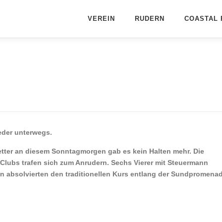
VEREIN
RUDERN
COASTAL 
eder unterwegs.
tter an diesem Sonntagmorgen gab es kein Halten mehr. Die
Clubs trafen sich zum Anrudern. Sechs Vierer mit Steuermann
 absolvierten den traditionellen Kurs entlang der Sundpromena