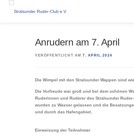
Zum
Inhalt
springen
Anrudern am 7. April
VERÖFFENTLICHT AM
7. APRIL 2024
Die Wimpel mit den Stralsunder Wappen sind wi
Die Vorfreude war groß und bei dem schönen We
Ruderinnen und Ruderer des Stralsunder Ruder-
wurden zu Wasser gelassen und die Besatzungen
und durch das Hafengebiet.
Einweisung der Teilnehmer