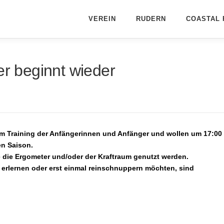
VEREIN
RUDERN
COASTAL 
er beginnt wieder
 dem Training der Anfängerinnen und Anfänger und wollen um 17:00
en Saison.
 die Ergometer und/oder der Kraftraum genutzt werden.
 erlernen oder erst einmal reinschnuppern möchten, sind